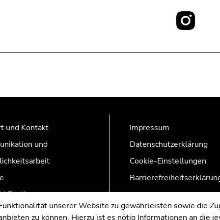
Social
Media:
t und Kontakt
Impressum
nikation und
Datenschutzerklärung
lichkeitsarbeit
Cookie-Einstellungen
e
Barrierefreiheitserklärun
AZonline
nktionalität unserer Website zu gewährleisten sowie die Zug
nbieten zu können. Hierzu ist es nötig Informationen an die j