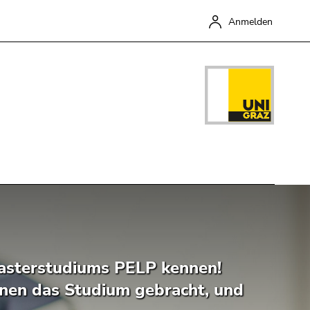
Anmelden
Schließen
asterstudiums PELP kennen!
hnen das Studium gebracht, und