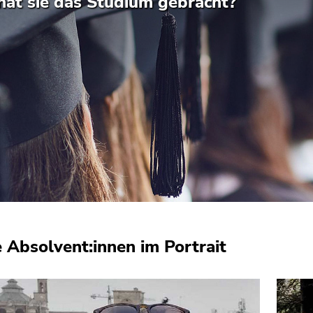
hat sie das Studium gebracht?
 Absolvent:innen im Portrait