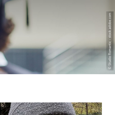
© Studio Romantic - stock.adobe.com