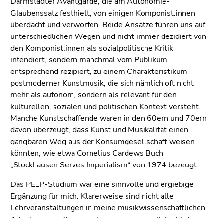
Darmstädter Avantgarde, die am Autonomie-
Glaubenssatz festhielt, von einigen Komponist:innen
überdacht und verworfen. Beide Ansätze führen uns auf
unterschiedlichen Wegen und nicht immer dezidiert von
den Komponist:innen als sozialpolitische Kritik
intendiert, sondern manchmal vom Publikum
entsprechend rezipiert, zu einem Charakteristikum
postmoderner Kunstmusik, die sich nämlich oft nicht
mehr als autonom, sondern als relevant für den
kulturellen, sozialen und politischen Kontext versteht.
Manche Kunstschaffende waren in den 60ern und 70ern
davon überzeugt, dass Kunst und Musikalität einen
gangbaren Weg aus der Konsumgesellschaft weisen
könnten, wie etwa Cornelius Cardews Buch
„Stockhausen Serves Imperialism“ von 1974 bezeugt.
Das PELP-Studium war eine sinnvolle und ergiebige
Ergänzung für mich. Klarerweise sind nicht alle
Lehrveranstaltungen in meine musikwissenschaftlichen